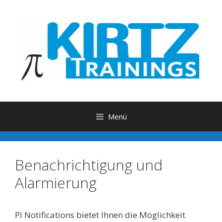
Zum
Inhalt
springen
Menü
Benachrichtigung und
Alarmierung
PI Notifications bietet Ihnen die Möglichkeit